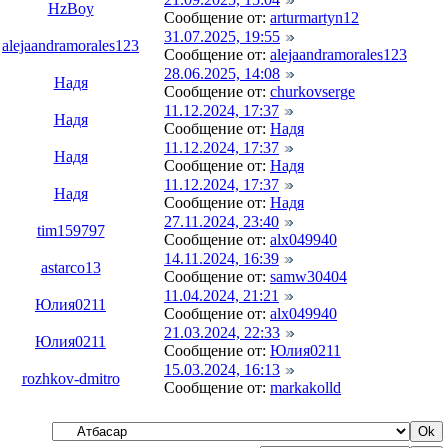
HzBoy
Сообщение от:
arturmartyn12
31.07.2025, 19:55
alejaandramorales123
Сообщение от:
alejaandramorales123
28.06.2025, 14:08
Надя
Сообщение от:
churkovserge
11.12.2024, 17:37
Надя
Сообщение от:
Надя
11.12.2024, 17:37
Надя
Сообщение от:
Надя
11.12.2024, 17:37
Надя
Сообщение от:
Надя
27.11.2024, 23:40
tim159797
Сообщение от:
alx049940
14.11.2024, 16:39
astarco13
Сообщение от:
samw30404
11.04.2024, 21:21
Юлия0211
Сообщение от:
alx049940
21.03.2024, 22:33
Юлия0211
Сообщение от:
Юлия0211
15.03.2024, 16:13
rozhkov-dmitro
Сообщение от:
markakolld