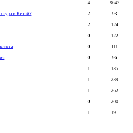
4
9647
о тура в Китай?
2
93
2
124
0
122
класса
0
111
ия
0
96
1
135
1
239
1
262
0
200
1
191