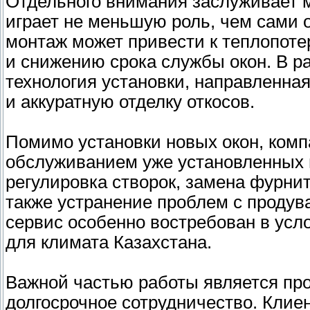
Отдельного внимания заслуживает м
играет не меньшую роль, чем сами 
монтаж может привести к теплопоте
и снижению срока службы окон. В р
технология установки, направленна
и аккуратную отделку откосов.
Помимо установки новых окон, ком
обслуживанием уже установленных 
регулировка створок, замена фурнит
также устранение проблем с продув
сервис особенно востребован в усл
для климата Казахстана.
Важной частью работы является про
долгосрочное сотрудничество. Клие