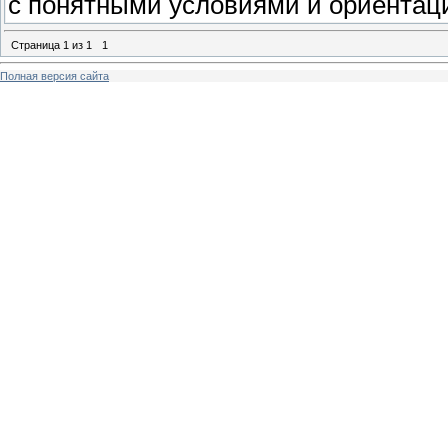
с понятными условиями и ориентаци
Страница
1
из
1
1
Полная версия сайта