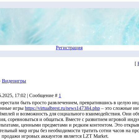
Регистрация
[
»
Видеоигры
6.2025, 17:02 | Сообщение #
1
ерестали быть просто развлечением, превратившись в целую 
енные игры
https://virtualbrest.ru/news147384.php
– это сложные ин
мплей и возможность для социального взаимодействия. Они объ
я, соревноваться и общаться. Вместе с развитием игровой инду
льтатами, ценными предметами и редким контентом. Это открыв
ательный мир игры без необходимости тратить сотни часов на п
и продажи игровых аккаунтов является LZT Market.