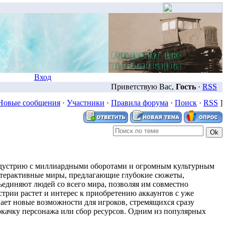
Вход
Приветствую Вас,
Гость
·
RSS
Новые сообщения
·
Участники
·
Правила форума
·
Поиск
·
RSS
]
индустрию с миллиардными оборотами и огромным культурным
терактивные миры, предлагающие глубокие сюжеты,
единяют людей со всего мира, позволяя им совместно
стрии растет и интерес к приобретению аккаунтов с уже
ает новые возможности для игроков, стремящихся сразу
рокачку персонажа или сбор ресурсов. Одним из популярных