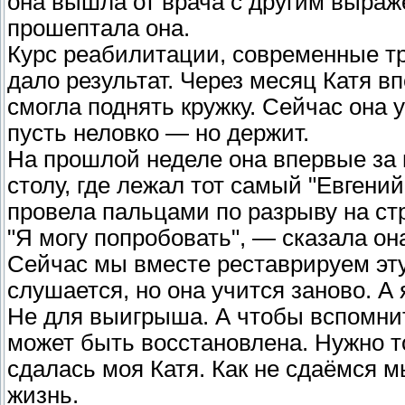
она вышла от врача с другим выраже
прошептала она.
Курс реабилитации, современные тр
дало результат. Через месяц Катя 
смогла поднять кружку. Сейчас она у
пусть неловко — но держит.
На прошлой неделе она впервые за 
столу, где лежал тот самый "Евгени
провела пальцами по разрыву на ст
"Я могу попробовать", — сказала он
Сейчас мы вместе реставрируем эту
слушается, но она учится заново. А 
Не для выигрыша. А чтобы вспомни
может быть восстановлена. Нужно то
сдалась моя Катя. Как не сдаёмся м
жизнь.