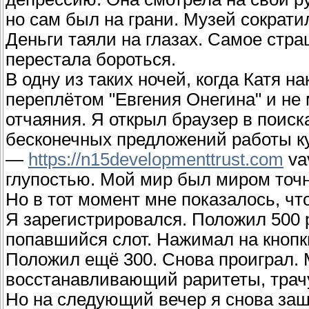
но сам был на грани. Музей сократ
Деньги таяли на глазах. Самое стра
перестала бороться.
В одну из таких ночей, когда Катя н
переплётом "Евгения Онегина" и не 
отчаяния. Я открыл браузер в поиска
бесконечных предложений работы к
—
https://n15developmenttrust.com
va
глупостью. Мой мир был миром точн
Но в тот момент мне показалось, что
Я зарегистрировался. Положил 500 
попавшийся слот. Нажимал на кнопки
Положил ещё 300. Снова проиграл. 
восстанавливающий раритеты, трач
Но на следующий вечер я снова зашё