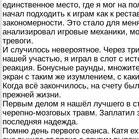
единственное место, где я мог на п
начал подходить к играм как к реста
закономерности. Это стало для мен
анализировал игровые механики, мо
тревоги.
И случилось невероятное. Через три
нашей участью, я играл в слот с ис
реакция. Бонусные раунды, множите
экран с таким же изумлением, с ка
Когда всё закончилось, на счету бы
прежней жизни.
Первым делом я нашёл лучшего в с
черепно-мозговых травм. Заплатил з
последняя надежда.
Помню день первого сеанса. Катя еха