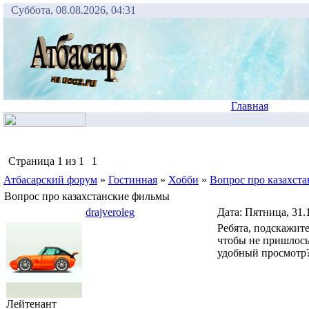
Суббота, 08.08.2026, 04:31
Главная
Страница
1
из
1
1
Атбасарский форум
»
Гостинная
»
Хобби
»
Вопрос про казахст
Вопрос про казахстанские фильмы
drajveroleg
Дата: Пятница, 31.
Ребята, подскажите
чтобы не пришлось 
удобный просмотр
Лейтенант