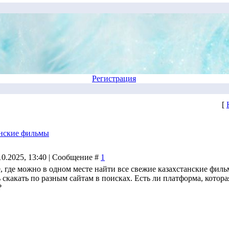
Регистрация
[
анские фильмы
10.2025, 13:40 | Сообщение #
1
, где можно в одном месте найти все свежие казахстанские филь
скакать по разным сайтам в поисках. Есть ли платформа, котора
?