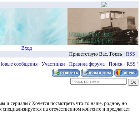
Вход
Приветствую Вас,
Гость
·
RSS
Новые сообщения
·
Участники
·
Правила форума
·
Поиск
·
RSS
]
мы и сериалы? Хочется посмотреть что-то наше, родное, но
я специализируется на отечественном контенте и предлагает