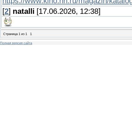
https://www.kino.nn.ru/magazin/katalo
[
2
]
natalli
[17.06.2026, 12:38]
Страница
1
из
1
1
Полная версия сайта