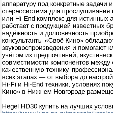
аппаратуру под конкретные задачи 
стереосистема для прослушивания 
или Hi-End комплекс для истинных 
работает с продукцией известных бр
надёжность и долговечность приоб
консультанты «Своё Кино» обладают
звуковоспроизведения и помогают к
учётом их предпочтений, акустичес
совместимости компонентов между 
качественную технику, профессион
всех этапах — от выбора до настро
Hi-Fi и Hi-End техники, условиях по
Кино» в Нижнем Новгороде размещен
Hegel HD30 купить на лучших усло