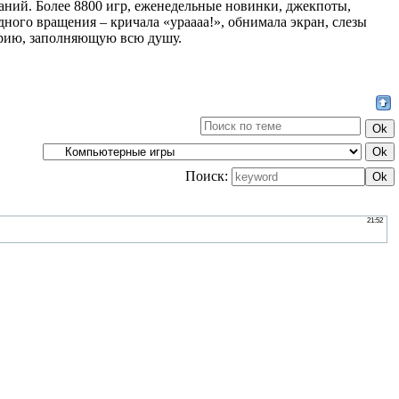
аний. Более 8800 игр, еженедельные новинки, джекпоты,
дного вращения – кричала «ураааа!», обнимала экран, слезы
форию, заполняющую всю душу.
Поиск: