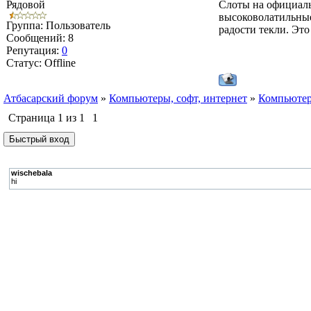
Рядовой
Слоты на официал
высоковолатильные 
Группа: Пользователь
радости текли. Эт
Сообщений:
8
Репутация:
0
Статус:
Offline
Атбасарский форум
»
Компьютеры, софт, интернет
»
Компьюте
Страница
1
из
1
1