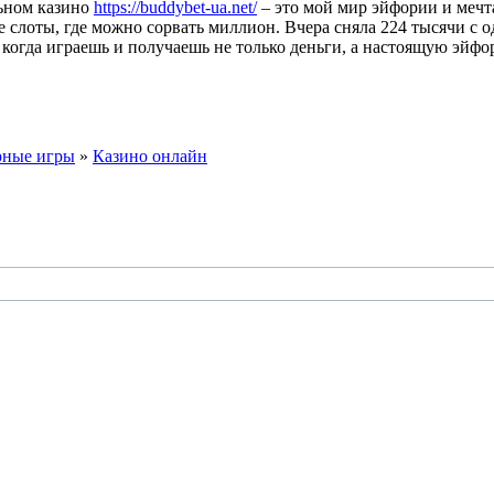
ьном казино
https://buddybet-ua.net/
– это мой мир эйфории и мечт
слоты, где можно сорвать миллион. Вчера сняла 224 тысячи с о
о когда играешь и получаешь не только деньги, а настоящую эй
рные игры
»
Казино онлайн