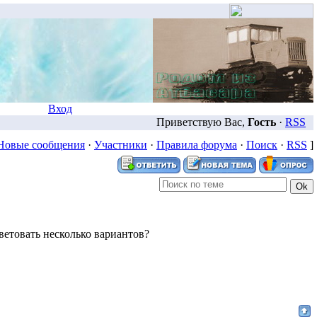
Вход
Приветствую Вас,
Гость
·
RSS
Новые сообщения
·
Участники
·
Правила форума
·
Поиск
·
RSS
]
ветовать несколько вариантов?