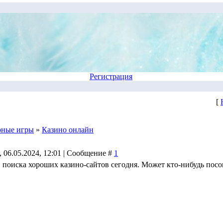
Регистрация
[
рные игры
»
Казино онлайн
 06.05.2024, 12:01 | Сообщение #
1
в поиска хороших казино-сайтов сегодня. Может кто-нибудь посо