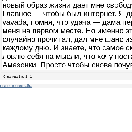
новый образ жизни дает мне свободу.
Главное — чтобы был интернет. Я до
vavada, помня, что удача — дама п
меня на первом месте. Но именно это
случайно прочитал, дал мне шанс из
каждому дню. И знаете, что самое с
ловлю себя на мысли, что хочу пост
Амазонки. Просто чтобы снова почув
Страница
1
из
1
1
Полная версия сайта