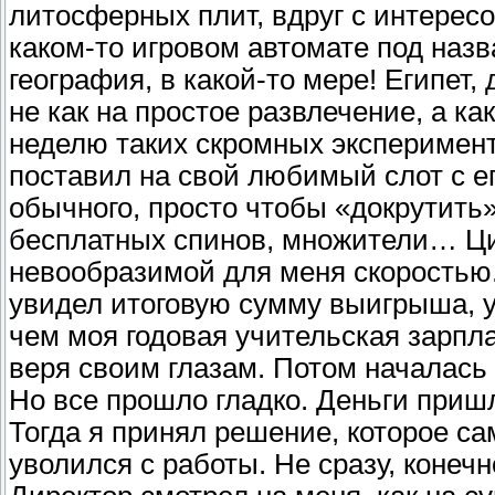
литосферных плит, вдруг с интересо
каком-то игровом автомате под назв
география, в какой-то мере! Египет,
не как на простое развлечение, а ка
неделю таких скромных эксперимент
поставил на свой любимый слот с е
обычного, просто чтобы «докрутить»
бесплатных спинов, множители… Ци
невообразимой для меня скоростью. 
увидел итоговую сумму выигрыша, у
чем моя годовая учительская зарпла
веря своим глазам. Потом началась 
Но все прошло гладко. Деньги пришл
Тогда я принял решение, которое с
уволился с работы. Не сразу, конечн