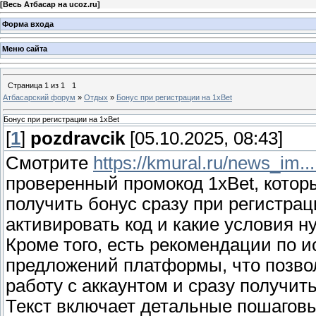
[
Весь Атбасар на ucoz.ru
]
Форма входа
Меню сайта
Страница
1
из
1
1
Атбасарский форум
»
Отдых
»
Бонус при регистрации на 1xBet
Бонус при регистрации на 1xBet
[
1
]
pozdravcik
[05.10.2025, 08:43]
Смотрите
https://kmural.ru/news_im....
проверенный промокод 1xBet, котор
получить бонус сразу при регистрац
активировать код и какие условия н
Кроме того, есть рекомендации по 
предложений платформы, что позво
работу с аккаунтом и сразу получи
Текст включает детальные пошаговы