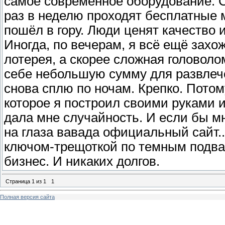
самое современное оборудование. С
раз в неделю проходят бесплатные 
пошёл в гору. Люди ценят качество 
Иногда, по вечерам, я всё ещё захож
лотерея, а скорее сложная головоло
себе небольшую сумму для развлече
снова сплю по ночам. Крепко. Потому
которое я построил своими руками 
дала мне случайность. И если бы мн
на глаза вавада официальный сайт...
ключом-трещоткой по темным подвал
бизнес. И никаких долгов.
Страница
1
из
1
1
Полная версия сайта