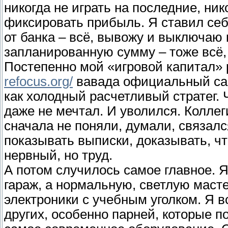
никогда не играть на последние, ник
фиксировать прибыль. Я ставил себ
от банка – всё, вывожу и выключаю
запланированную сумму – тоже всё,
Постепенно мой «игровой капитал» 
refocus.org/
вавада официальный сайт
как холодный расчетливый стратег. 
даже не мечтал. И уволился. Коллег
сначала не поняли, думали, связал
показывать выписки, доказывать, что
нервный, но труд.
А потом случилось самое главное. 
гараж, а нормальную, светлую маст
электроники с учебным уголком. Я вс
других, особенно парней, которые п