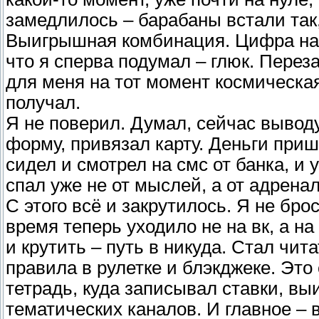
замедлилось – барабаны встали так,
Выигрышная комбинация. Цифра на с
что я сперва подумал – глюк. Перез
для меня на тот момент космическая
получал.
Я не поверил. Думал, сейчас выводу 
форму, привязал карту. Деньги при
сидел и смотрел на смс от банка, и 
спал уже не от мыслей, а от адрена
С этого всё и закрутилось. Я не бро
время теперь уходило не на вк, а на
и крутить – путь в никуда. Стал чита
правила в рулетке и блэкджеке. Эт
тетрадь, куда записывал ставки, в
тематических каналов. И главное – 