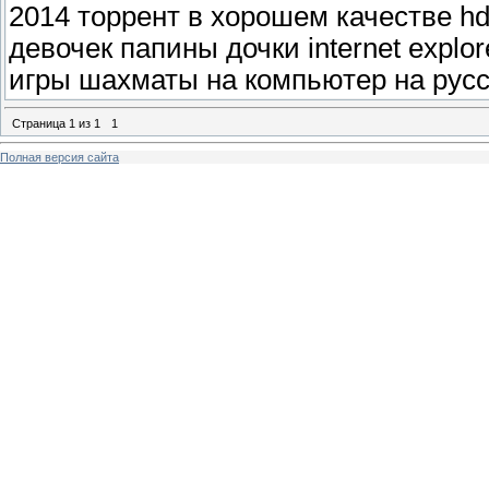
2014 торрент в хорошем качестве h
девочек папины дочки internet explo
игры шахматы на компьютер на рус
Страница
1
из
1
1
Полная версия сайта