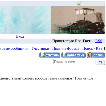
Вход
Приветствую Вас,
Гость
·
RSS
Новые сообщения
·
Участники
·
Правила форума
·
Поиск
·
RSS
]
довольствием? Сейчас вообще такие снимают? Или лучше