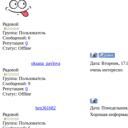
Рядовой
Группа: Пользователь
Сообщений:
6
Репутация:
0
Статус:
Offline
oksana_pavlova
Дата: Вторник, 17.
Рядовой
очень интересно
Группа: Пользователь
Сообщений:
9
Репутация:
0
Статус:
Offline
ben361682
Дата: Понедельник,
Рядовой
Хорошая информа
Группа: Пользователь