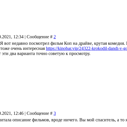
0.2021, 12:34 | Сообщение #
2
Я вот недавно посмотрел фильм Коп на драйве, крутая комедия. 
 тоже очень интересная
https://kinobar.vip/24322-krokodil-dandi-v-g
 эти два варианта точно советую к просмотру.
0.2021, 12:46 | Сообщение #
3
тала описание фильмов, вроде ничего. Вы мой спаситель, а то я