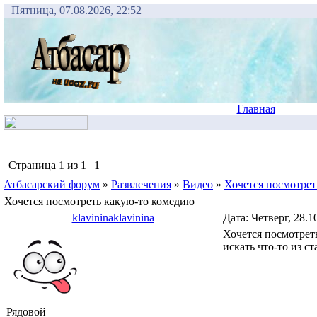
Пятница, 07.08.2026, 22:52
Главная
Страница
1
из
1
1
Атбасарский форум
»
Развлечения
»
Видео
»
Хочется посмотрет
Хочется посмотреть какую-то комедию
klavininaklavinina
Дата: Четверг, 28.1
Хочется посмотрет
искать что-то из с
Рядовой