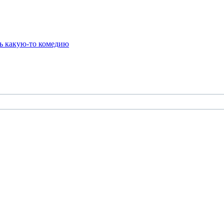
ь какую-то комедию