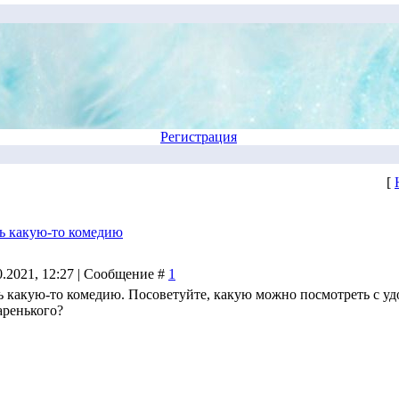
Регистрация
[
ь какую-то комедию
0.2021, 12:27 | Сообщение #
1
ь какую-то комедию. Посоветуйте, какую можно посмотреть с у
таренького?